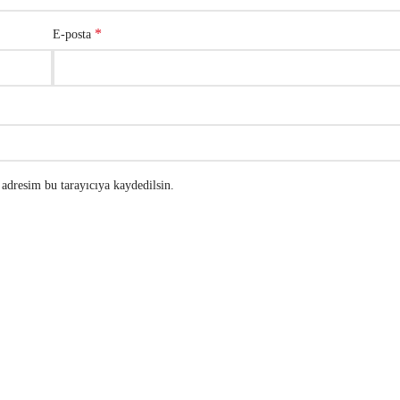
*
E-posta
adresim bu tarayıcıya kaydedilsin.