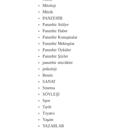
Mitoloji
Müzik
PANZEHİR
Panzehir Atölye
Panzehir Haber
Panzehir Konuşmalar
Panzehir Mektuplar
Panzehir Öyküler
Panzehir Şiirler
panzehir sözcükler
psikoloji
Resim
SANAT
Sinema
SÖYLEŞİ
Spor
Tarih
Tiyatro
Yaşam
YAZARLAR