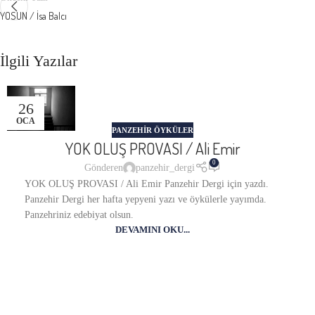
YOSUN / İsa Balcı
İlgili Yazılar
26
OCA
PANZEHIR ÖYKÜLER
YOK OLUŞ PROVASI / Ali Emir
0
Gönderen
panzehir_dergi
YOK OLUŞ PROVASI / Ali Emir Panzehir Dergi için yazdı.
Panzehir Dergi her hafta yepyeni yazı ve öykülerle yayımda.
Panzehriniz edebiyat olsun.
DEVAMINI OKU...