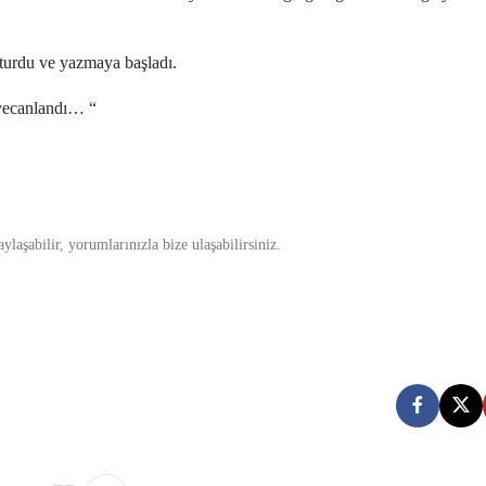
oturdu ve yazmaya başladı.
eyecanlandı… “
laşabilir, yorumlarınızla bize ulaşabilirsiniz.