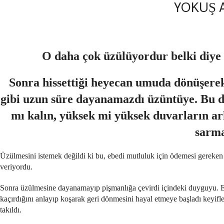
YOKUŞ 
O daha çok üzülüyordur belki diye
Sonra hissettiği heyecan umuda dönüşerek ı
gibi uzun süre dayanamazdı üzüntüye. Bu du
mı kalın, yüksek mi yüksek duvarların ar
sarma
Üzülmesini istemek değildi ki bu, ebedi mutluluk için ödemesi gereke
veriyordu.
Sonra üzülmesine dayanamayıp pişmanlığa çevirdi içindeki duyguyu. Ev
kaçırdığını anlayıp koşarak geri dönmesini hayal etmeye başladı keyifle
takıldı.