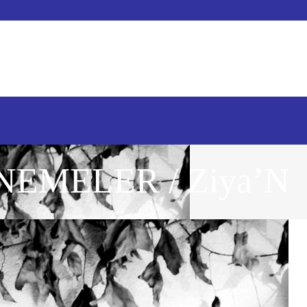
EMELER / Ziya’N