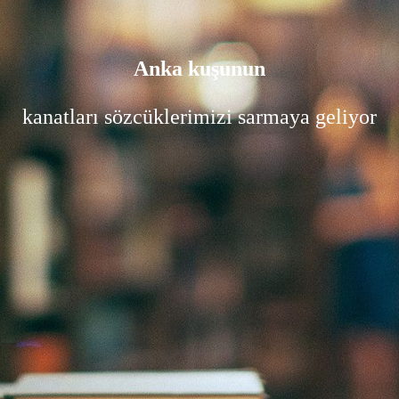
Anka kuşunun
kanatları sözcüklerimizi sarmaya geliyor