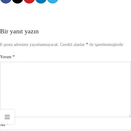
Bir yanıt yazın
*
E-posta adresiniz yayınlanmayacak.
Gerekli alanlar
ile işaretlenmişlerdir
*
Yorum
*
Ad