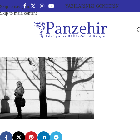
YAZILARINIZI GÖNDERİN
Skip to navigation
Skip to main content