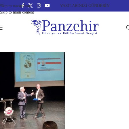
YAZILARINIZI GÖNDERİN
Skip to navigation
Skip to main content