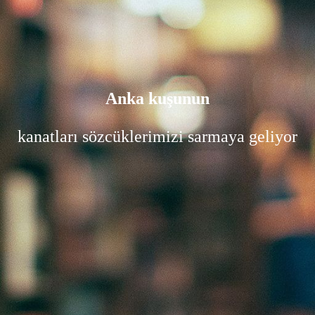
Anka kuşunun
kanatları sözcüklerimizi sarmaya geliyor