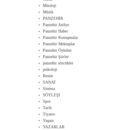
Mitoloji
Müzik
PANZEHİR
Panzehir Atölye
Panzehir Haber
Panzehir Konuşmalar
Panzehir Mektuplar
Panzehir Öyküler
Panzehir Şiirler
panzehir sözcükler
psikoloji
Resim
SANAT
Sinema
SÖYLEŞİ
Spor
Tarih
Tiyatro
Yaşam
YAZARLAR