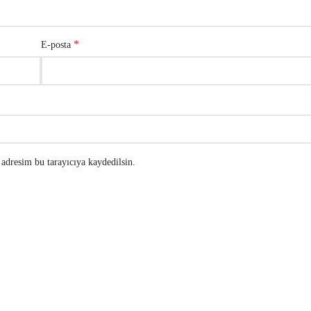
*
E-posta
adresim bu tarayıcıya kaydedilsin.