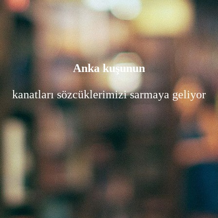
Anka kuşunun
kanatları sözcüklerimizi sarmaya geliyor