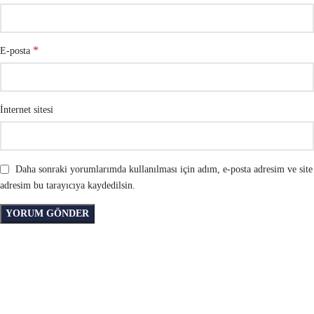
*
E-posta
İnternet sitesi
Daha sonraki yorumlarımda kullanılması için adım, e-posta adresim ve site
adresim bu tarayıcıya kaydedilsin.