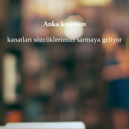
Anka kuşunun
kanatları sözcüklerimizi sarmaya geliyor