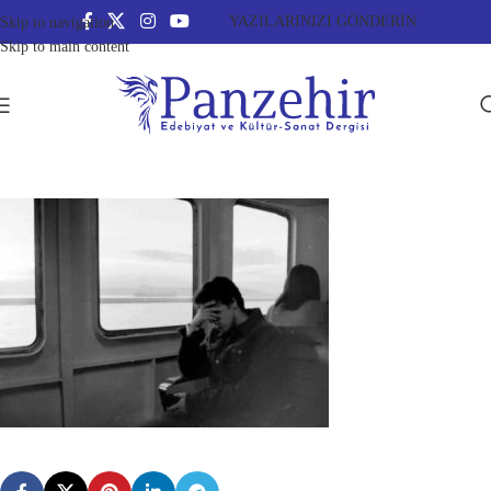
YAZILARINIZI GÖNDERİN
Skip to navigation
Skip to main content