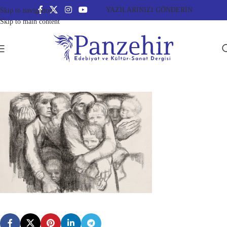
YAZILARINIZI GÖNDERİN
Skip to navigation
Skip to main content