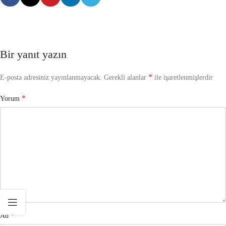
Bir yanıt yazın
*
E-posta adresiniz yayınlanmayacak.
Gerekli alanlar
ile işaretlenmişlerdir
*
Yorum
*
Ad