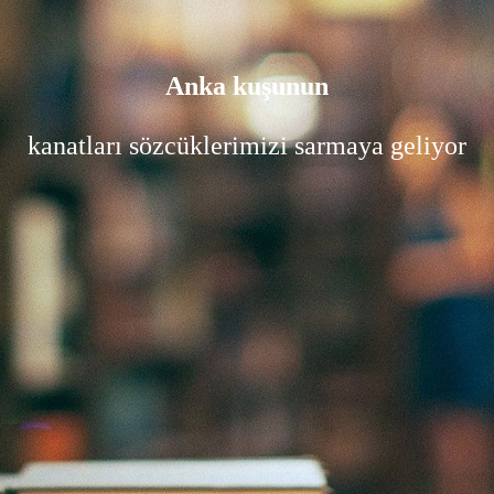
Anka kuşunun
kanatları sözcüklerimizi sarmaya geliyor