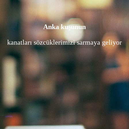
Anka kuşunun
kanatları sözcüklerimizi sarmaya geliyor