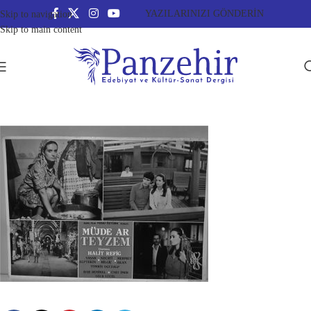
YAZILARINIZI GÖNDERİN
Skip to navigation
Skip to main content