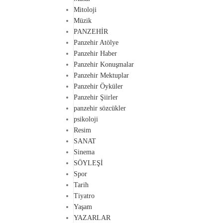
Mitoloji
Müzik
PANZEHİR
Panzehir Atölye
Panzehir Haber
Panzehir Konuşmalar
Panzehir Mektuplar
Panzehir Öyküler
Panzehir Şiirler
panzehir sözcükler
psikoloji
Resim
SANAT
Sinema
SÖYLEŞİ
Spor
Tarih
Tiyatro
Yaşam
YAZARLAR