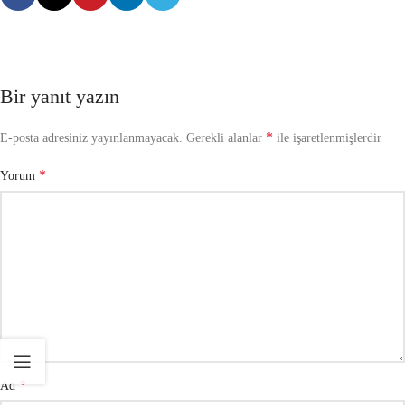
Bir yanıt yazın
*
E-posta adresiniz yayınlanmayacak.
Gerekli alanlar
ile işaretlenmişlerdir
*
Yorum
*
Ad