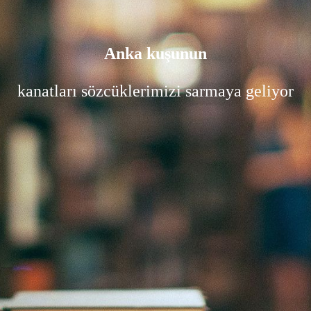
Anka kuşunun
kanatları sözcüklerimizi sarmaya geliyor