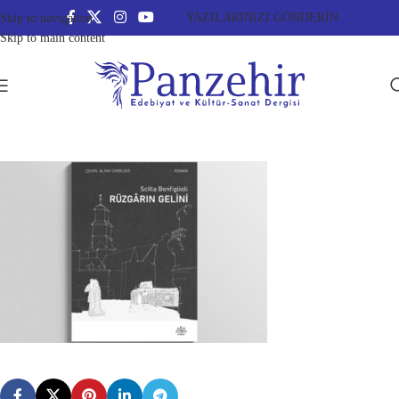
YAZILARINIZI GÖNDERİN
Skip to navigation
Skip to main content