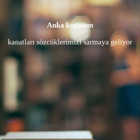
Anka kuşunun
kanatları sözcüklerimizi sarmaya geliyor