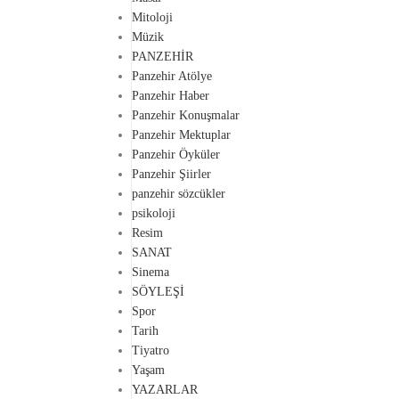
Mitoloji
Müzik
PANZEHİR
Panzehir Atölye
Panzehir Haber
Panzehir Konuşmalar
Panzehir Mektuplar
Panzehir Öyküler
Panzehir Şiirler
panzehir sözcükler
psikoloji
Resim
SANAT
Sinema
SÖYLEŞİ
Spor
Tarih
Tiyatro
Yaşam
YAZARLAR