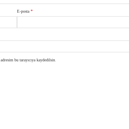
*
E-posta
adresim bu tarayıcıya kaydedilsin.