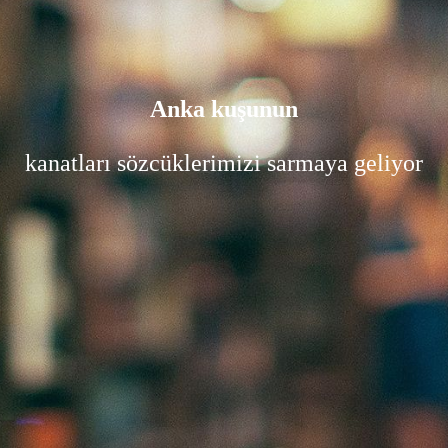
Anka kuşunun
kanatları sözcüklerimizi sarmaya geliyor