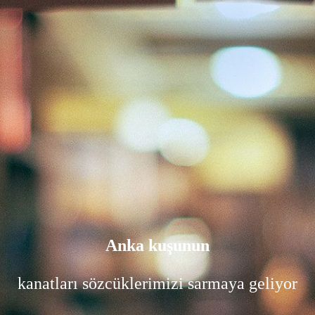
Anka kuşunun
kanatları sözcüklerimizi sarmaya geliyor