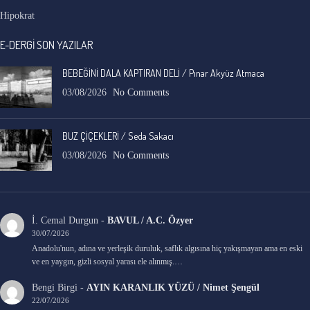
Hipokrat
E-DERGİ SON YAZILAR
BEBEĞİNİ DALA KAPTIRAN DELİ / Pınar Akyüz Atmaca
03/08/2026
No Comments
BUZ ÇİÇEKLERİ / Seda Sakacı
03/08/2026
No Comments
İ. Cemal Durgun
-
BAVUL / A.C. Özyer
30/07/2026
Anadolu'nun, adına ve yerleşik duruluk, saflık algısına hiç yakışmayan ama en eski
ve en yaygın, gizli sosyal yarası ele alınmış.…
Bengi Birgi
-
AYIN KARANLIK YÜZÜ / Nimet Şengül
22/07/2026