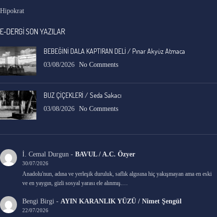
Hipokrat
E-DERGİ SON YAZILAR
BEBEĞİNİ DALA KAPTIRAN DELİ / Pınar Akyüz Atmaca
03/08/2026
No Comments
BUZ ÇİÇEKLERİ / Seda Sakacı
03/08/2026
No Comments
İ. Cemal Durgun
-
BAVUL / A.C. Özyer
30/07/2026
Anadolu'nun, adına ve yerleşik duruluk, saflık algısına hiç yakışmayan ama en eski
ve en yaygın, gizli sosyal yarası ele alınmış.…
Bengi Birgi
-
AYIN KARANLIK YÜZÜ / Nimet Şengül
22/07/2026