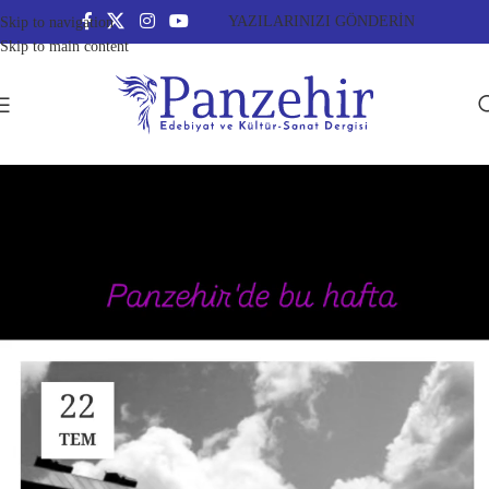
YAZILARINIZI GÖNDERİN
Skip to navigation
Skip to main content
Video
oynatıcı