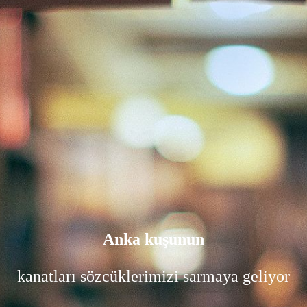
Anka kuşunun
kanatları sözcüklerimizi sarmaya geliyor