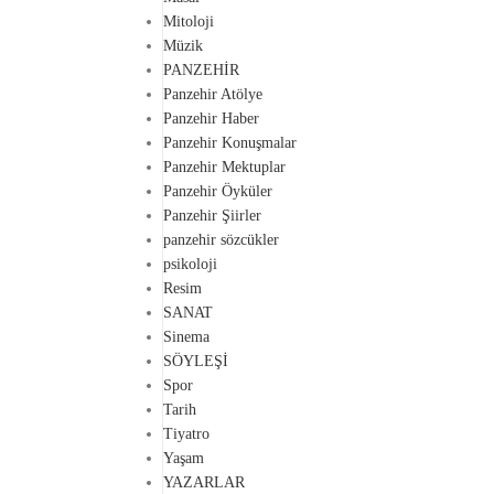
Mitoloji
Müzik
PANZEHİR
Panzehir Atölye
Panzehir Haber
Panzehir Konuşmalar
Panzehir Mektuplar
Panzehir Öyküler
Panzehir Şiirler
panzehir sözcükler
psikoloji
Resim
SANAT
Sinema
SÖYLEŞİ
Spor
Tarih
Tiyatro
Yaşam
YAZARLAR