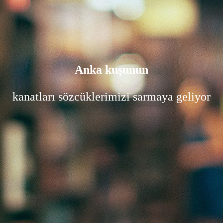
Anka kuşunun
kanatları sözcüklerimizi sarmaya geliyor