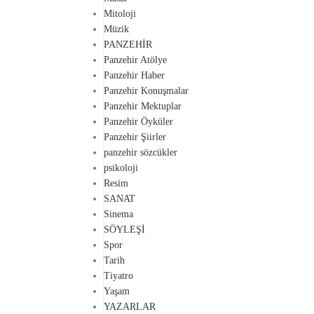
Mitoloji
Müzik
PANZEHİR
Panzehir Atölye
Panzehir Haber
Panzehir Konuşmalar
Panzehir Mektuplar
Panzehir Öyküler
Panzehir Şiirler
panzehir sözcükler
psikoloji
Resim
SANAT
Sinema
SÖYLEŞİ
Spor
Tarih
Tiyatro
Yaşam
YAZARLAR