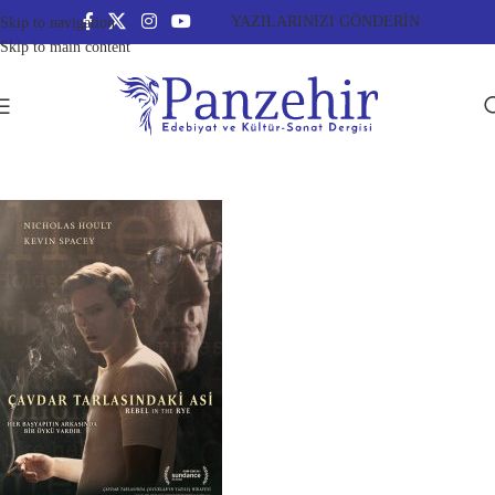
YAZILARINIZI GÖNDERİN
Skip to navigation
Skip to main content