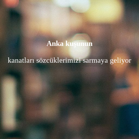
Anka kuşunun
kanatları sözcüklerimizi sarmaya geliyor