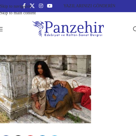
YAZILARINIZI GÖNDERİN
Skip to navigation
Skip to main content