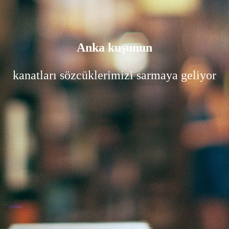
Anka kuşunun
kanatları sözcüklerimizi sarmaya geliyor