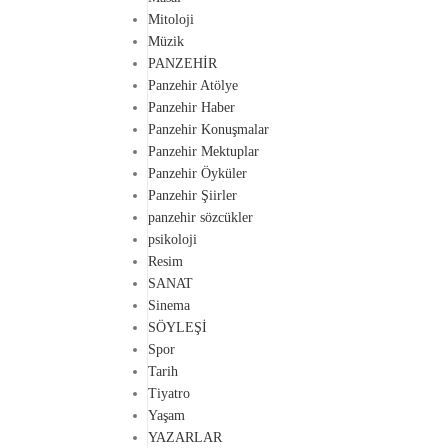
Mitoloji
Müzik
PANZEHİR
Panzehir Atölye
Panzehir Haber
Panzehir Konuşmalar
Panzehir Mektuplar
Panzehir Öyküler
Panzehir Şiirler
panzehir sözcükler
psikoloji
Resim
SANAT
Sinema
SÖYLEŞİ
Spor
Tarih
Tiyatro
Yaşam
YAZARLAR