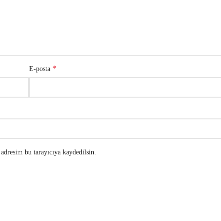
*
E-posta
adresim bu tarayıcıya kaydedilsin.