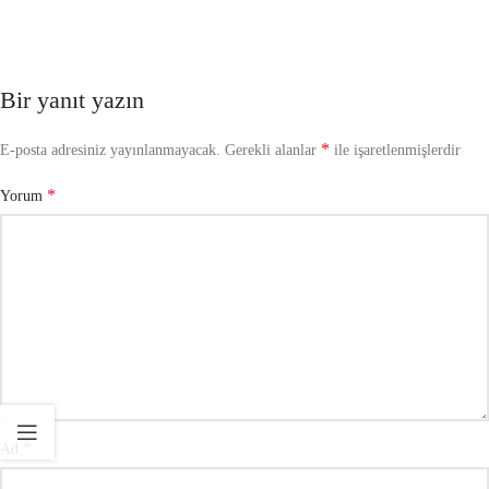
Bir yanıt yazın
*
E-posta adresiniz yayınlanmayacak.
Gerekli alanlar
ile işaretlenmişlerdir
*
Yorum
*
Ad