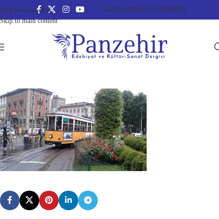
YAZILARINIZI GÖNDERİN
Skip to navigation
Skip to main content