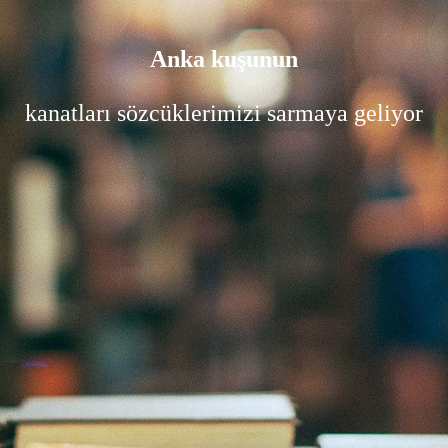
Anka kuşunun
kanatları sözcüklerimizi sarmaya geliyor