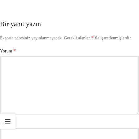
Bir yanıt yazın
*
E-posta adresiniz yayınlanmayacak.
Gerekli alanlar
ile işaretlenmişlerdir
*
Yorum
*
Ad