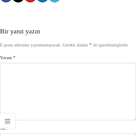
Bir yanıt yazın
*
E-posta adresiniz yayınlanmayacak.
Gerekli alanlar
ile işaretlenmişlerdir
*
Yorum
*
Ad