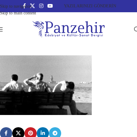
YAZILARINIZI GÖNDERİN
Skip to navigation
Skip to main content