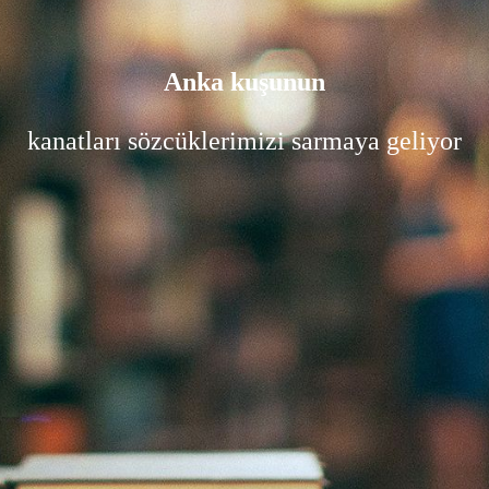
Anka kuşunun
kanatları sözcüklerimizi sarmaya geliyor