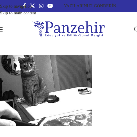
YAZILARINIZI GÖNDERİN
Skip to navigation
Skip to main content