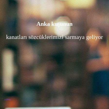
Anka kuşunun
kanatları sözcüklerimizi sarmaya geliyor