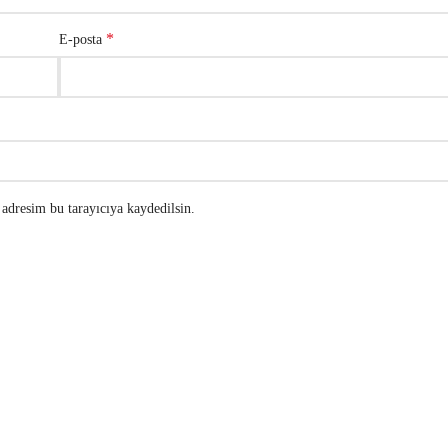
*
E-posta
adresim bu tarayıcıya kaydedilsin.