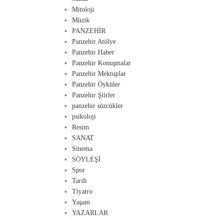
Mitoloji
Müzik
PANZEHİR
Panzehir Atölye
Panzehir Haber
Panzehir Konuşmalar
Panzehir Mektuplar
Panzehir Öyküler
Panzehir Şiirler
panzehir sözcükler
psikoloji
Resim
SANAT
Sinema
SÖYLEŞİ
Spor
Tarih
Tiyatro
Yaşam
YAZARLAR