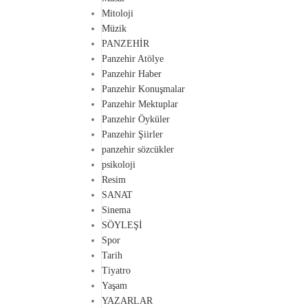
Mitoloji
Müzik
PANZEHİR
Panzehir Atölye
Panzehir Haber
Panzehir Konuşmalar
Panzehir Mektuplar
Panzehir Öyküler
Panzehir Şiirler
panzehir sözcükler
psikoloji
Resim
SANAT
Sinema
SÖYLEŞİ
Spor
Tarih
Tiyatro
Yaşam
YAZARLAR