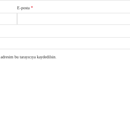
*
E-posta
adresim bu tarayıcıya kaydedilsin.