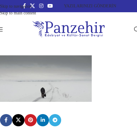
YAZILARINIZI GÖNDERİN
Skip to navigation
Skip to main content