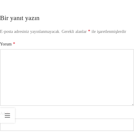
Bir yanıt yazın
*
E-posta adresiniz yayınlanmayacak.
Gerekli alanlar
ile işaretlenmişlerdir
*
Yorum
*
Ad