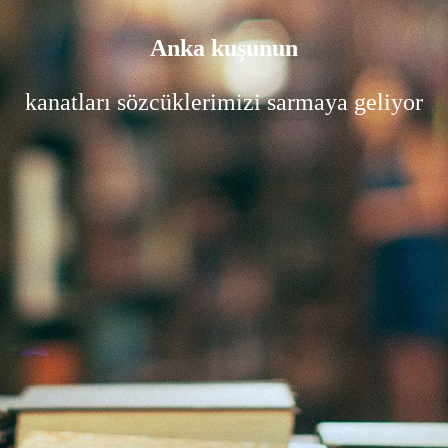
Anka kuşunun
kanatları sözcüklerimizi sarmaya geliyor