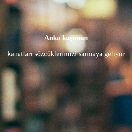
Anka kuşunun
kanatları sözcüklerimizi sarmaya geliyor