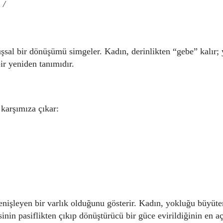
 /
uşsal bir dönüşümü simgeler. Kadın, derinlikten “gebe” kalır;
ir yeniden tanımıdır.
karşımıza çıkar:
genişleyen bir varlık olduğunu gösterir. Kadın, yokluğu büyüte
nin pasiflikten çıkıp dönüştürücü bir güce evirildiğinin en a