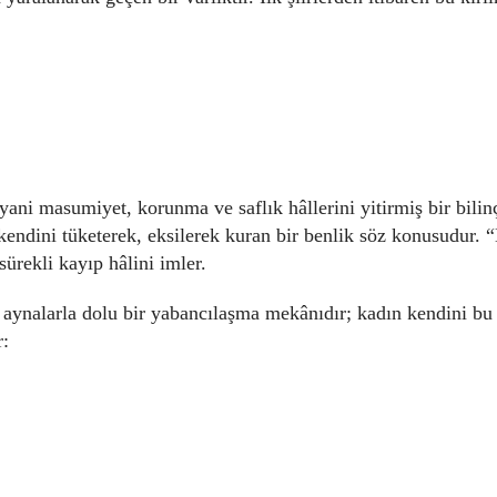
yani masumiyet, korunma ve saflık hâllerini yitirmiş bir bilin
 kendini tüketerek, eksilerek kuran bir benlik söz konusudur.
ürekli kayıp hâlini imler.
ir, aynalarla dolu bir yabancılaşma mekânıdır; kadın kendini bu
r: