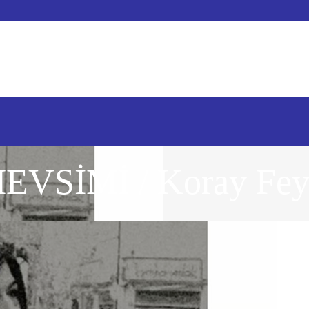
SİMİ / Koray Fey