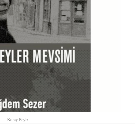
Koray Feyiz