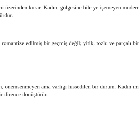
mi üzerinden kurar. Kadın, gölgesine bile yetişemeyen moder
ürdür.
 romantize edilmiş bir geçmiş değil; yitik, tozlu ve parçalı bir
n, önemsenmeyen ama varlığı hissedilen bir durum. Kadın im
bir dirence dönüştürür.