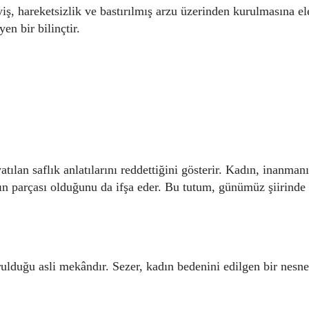
iş, hareketsizlik ve bastırılmış arzu üzerinden kurulmasına ele
n bir bilinçtir.
ılan saflık anlatılarını reddettiğini gösterir. Kadın, inanmanı
n parçası olduğunu da ifşa eder. Bu tutum, günümüz şiirinde
ulduğu asli mekândır. Sezer, kadın bedenini edilgen bir nesne