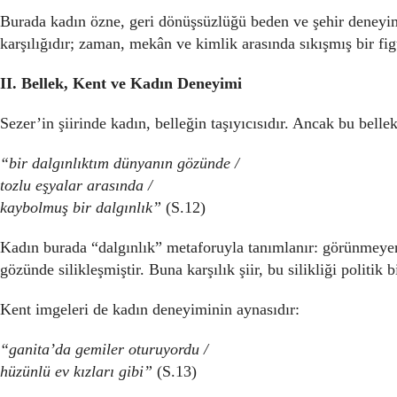
Burada kadın özne, geri dönüşsüzlüğü beden ve şehir deneyi
karşılığıdır; zaman, mekân ve kimlik arasında sıkışmış bir fig
II. Bellek, Kent ve Kadın Deneyimi
Sezer’in şiirinde kadın, belleğin taşıyıcısıdır. Ancak bu bellek
“bir dalgınlıktım dünyanın gözünde /
tozlu eşyalar arasında /
kaybolmuş bir dalgınlık”
(S.12)
Kadın burada “dalgınlık” metaforuyla tanımlanır: görünmeye
gözünde silikleşmiştir. Buna karşılık şiir, bu silikliği politik 
Kent imgeleri de kadın deneyiminin aynasıdır:
“ganita’da gemiler oturuyordu /
hüzünlü ev kızları gibi”
(S.13)