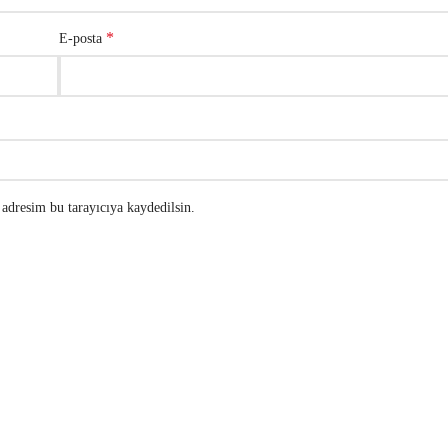
*
E-posta
adresim bu tarayıcıya kaydedilsin.