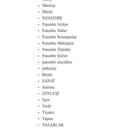
Mitoloji
Müzik
PANZEHİR
Panzehir Atölye
Panzehir Haber
Panzehir Konuşmalar
Panzehir Mektuplar
Panzehir Öyküler
Panzehir Şiirler
panzehir sözcükler
psikoloji
Resim
SANAT
Sinema
SÖYLEŞİ
Spor
Tarih
Tiyatro
Yaşam
YAZARLAR