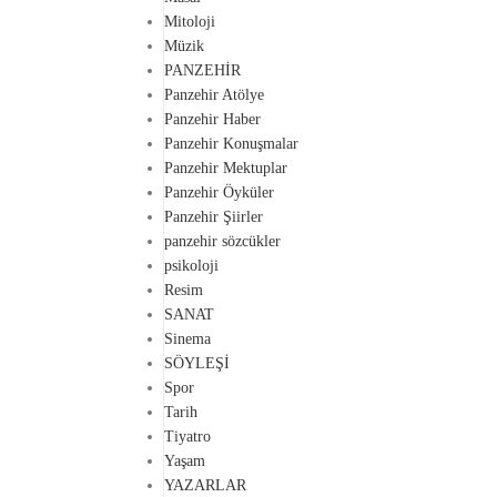
Mitoloji
Müzik
PANZEHİR
Panzehir Atölye
Panzehir Haber
Panzehir Konuşmalar
Panzehir Mektuplar
Panzehir Öyküler
Panzehir Şiirler
panzehir sözcükler
psikoloji
Resim
SANAT
Sinema
SÖYLEŞİ
Spor
Tarih
Tiyatro
Yaşam
YAZARLAR