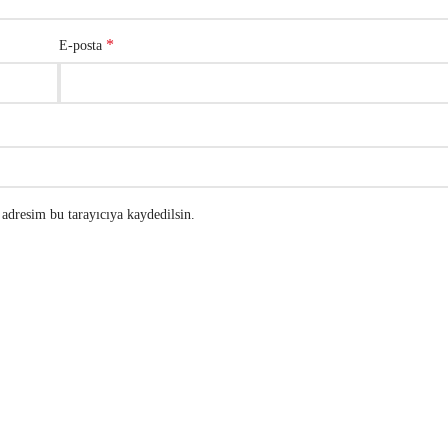
*
E-posta
adresim bu tarayıcıya kaydedilsin.