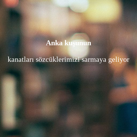
Anka kuşunun
kanatları sözcüklerimizi sarmaya geliyor