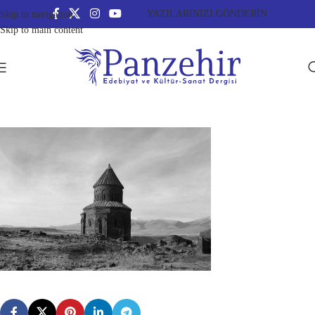
YAZILARINIZI GÖNDERİN
Skip to navigation
Skip to main content