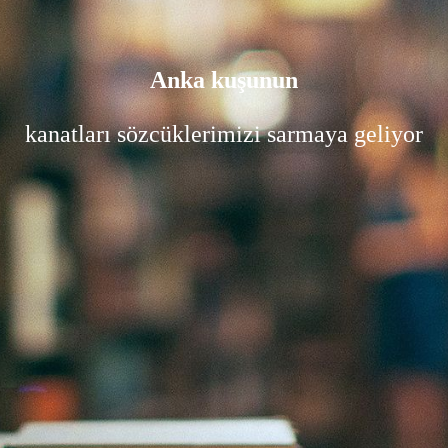
Anka kuşunun
kanatları sözcüklerimizi sarmaya geliyor