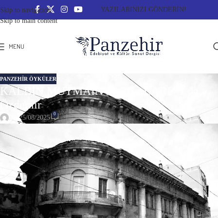
YAZILARINIZI GÖNDERİN!
Skip to navigation
Skip to main content
MENU
PANZEHIR ÖYKÜLER
KALBİN MUTMAİN PARÇALARI / Eda
Özdemir
0
On 25/08/2025