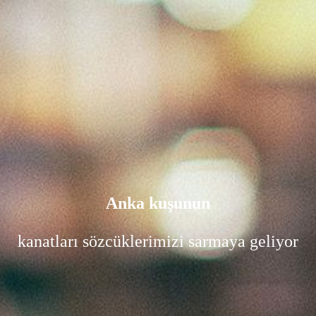
Anka kuşunun
kanatları sözcüklerimizi sarmaya geliyor