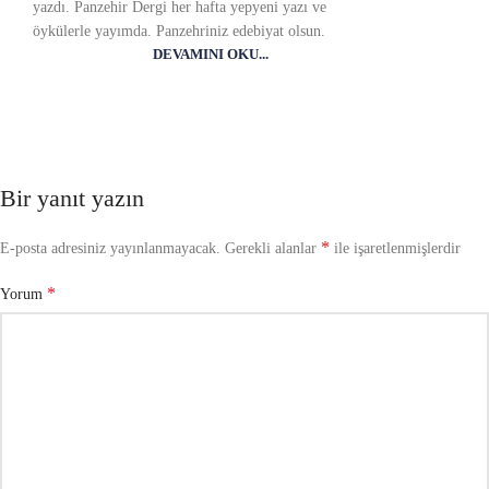
yazdı. Panzehir Dergi her hafta yepyeni yazı ve
öykülerle yayımda. Panzehriniz edebiyat olsun.
DEVAMINI OKU...
Bir yanıt yazın
*
E-posta adresiniz yayınlanmayacak.
Gerekli alanlar
ile işaretlenmişlerdir
*
Yorum