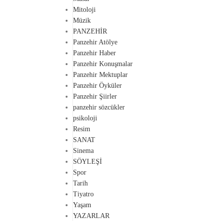
Mitoloji
Müzik
PANZEHİR
Panzehir Atölye
Panzehir Haber
Panzehir Konuşmalar
Panzehir Mektuplar
Panzehir Öyküler
Panzehir Şiirler
panzehir sözcükler
psikoloji
Resim
SANAT
Sinema
SÖYLEŞİ
Spor
Tarih
Tiyatro
Yaşam
YAZARLAR