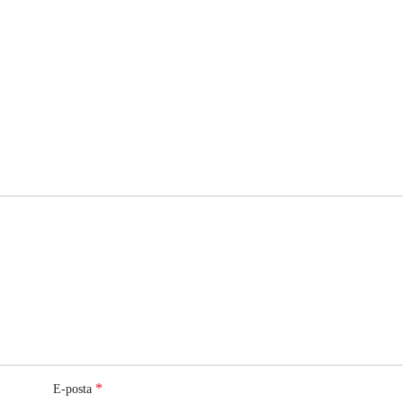
*
E-posta