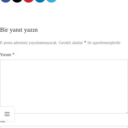
Bir yanıt yazın
*
E-posta adresiniz yayınlanmayacak.
Gerekli alanlar
ile işaretlenmişlerdir
*
Yorum
*
Ad