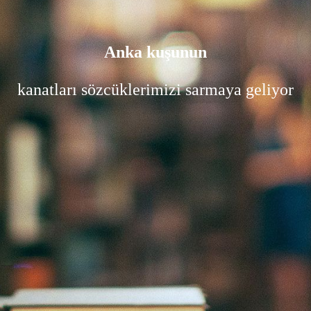
Anka kuşunun
kanatları sözcüklerimizi sarmaya geliyor