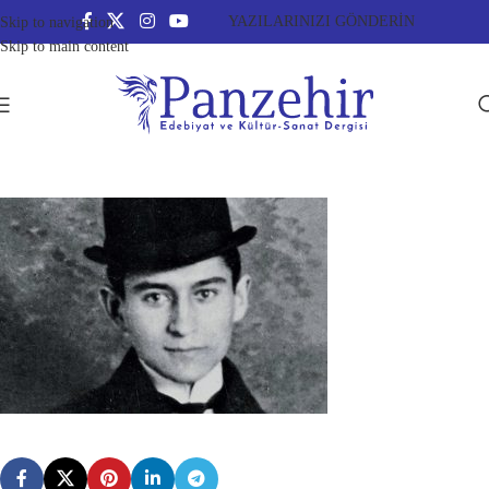
YAZILARINIZI GÖNDERİN
Skip to navigation
Skip to main content