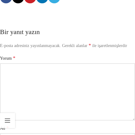
Bir yanıt yazın
*
E-posta adresiniz yayınlanmayacak.
Gerekli alanlar
ile işaretlenmişlerdir
*
Yorum
*
Ad