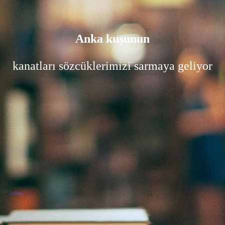
Anka kuşunun
kanatları sözcüklerimizi sarmaya geliyor