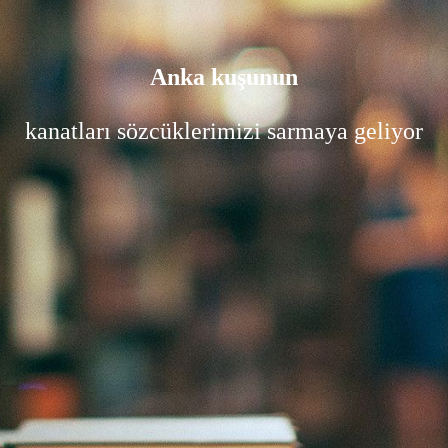
Anka kuşunun
kanatları sözcüklerimizi sarmaya geliyor