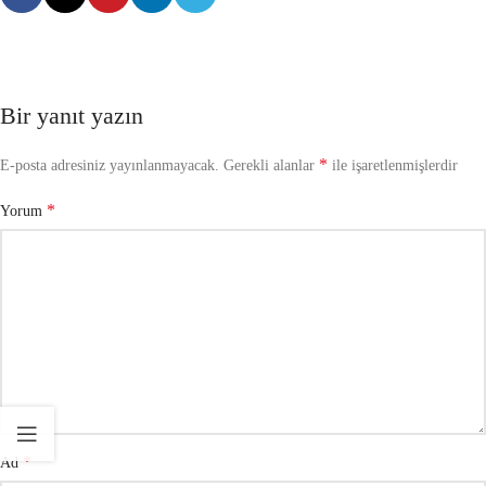
Bir yanıt yazın
*
E-posta adresiniz yayınlanmayacak.
Gerekli alanlar
ile işaretlenmişlerdir
*
Yorum
*
Ad