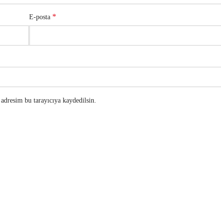
*
E-posta
adresim bu tarayıcıya kaydedilsin.