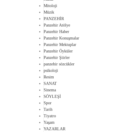
Mitoloji
Müzik
PANZEHİR
Panzehir Atölye
Panzehir Haber
Panzehir Konuşmalar
Panzehir Mektuplar
Panzehir Öyküler
Panzehir Şiirler
panzehir sözcükler
psikoloji
Resim
SANAT
Sinema
SÖYLEŞİ
Spor
Tarih
Tiyatro
Yaşam
YAZARLAR