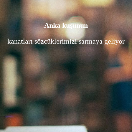
Anka kuşunun
kanatları sözcüklerimizi sarmaya geliyor