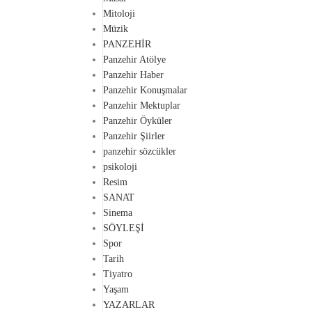
Mitoloji
Müzik
PANZEHİR
Panzehir Atölye
Panzehir Haber
Panzehir Konuşmalar
Panzehir Mektuplar
Panzehir Öyküler
Panzehir Şiirler
panzehir sözcükler
psikoloji
Resim
SANAT
Sinema
SÖYLEŞİ
Spor
Tarih
Tiyatro
Yaşam
YAZARLAR