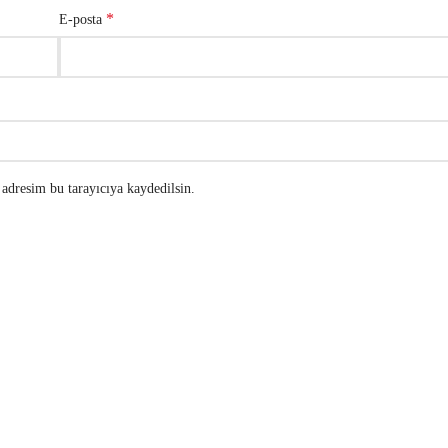
*
E-posta
adresim bu tarayıcıya kaydedilsin.