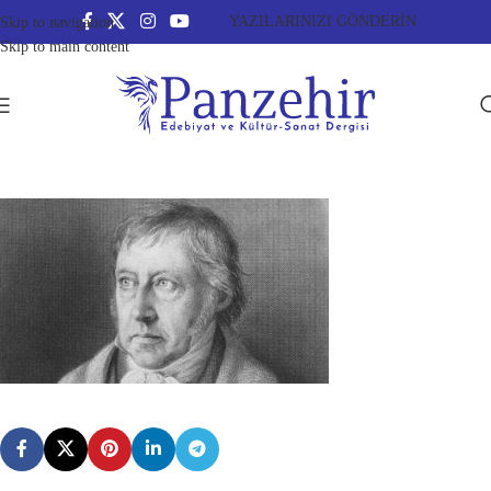
YAZILARINIZI GÖNDERİN
Skip to navigation
Skip to main content