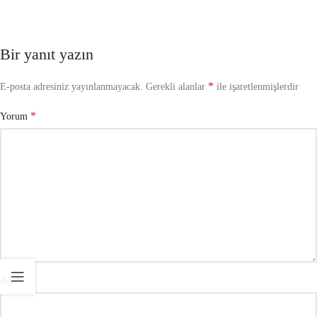
Bir yanıt yazın
*
E-posta adresiniz yayınlanmayacak.
Gerekli alanlar
ile işaretlenmişlerdir
*
Yorum
*
Ad