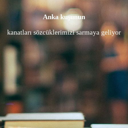
Anka kuşunun
kanatları sözcüklerimizi sarmaya geliyor