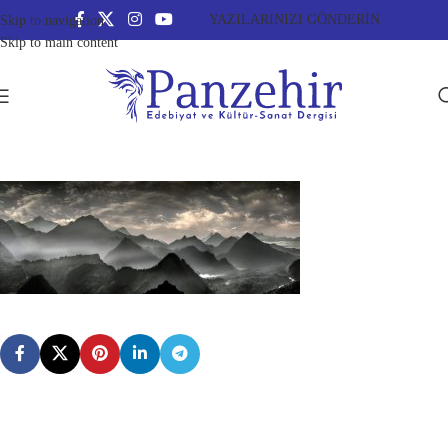
YAZILARINIZI GÖNDERİN
Skip to navigation
Skip to main content