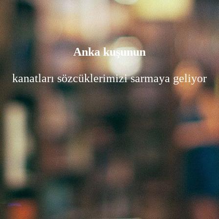
Anka kuşunun
kanatları sözcüklerimizi sarmaya geliyor