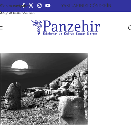
YAZILARINIZI GÖNDERİN
Skip to navigation
Skip to main content