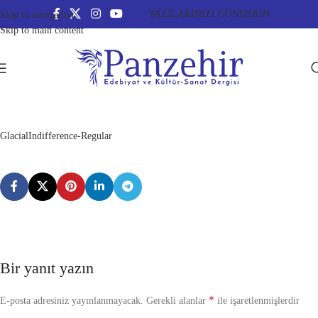
YAZILARINIZI GÖNDERİN
Skip to navigation
Skip to main content
GlacialIndifference-Regular
Bir yanıt yazın
*
E-posta adresiniz yayınlanmayacak.
Gerekli alanlar
ile işaretlenmişlerdir