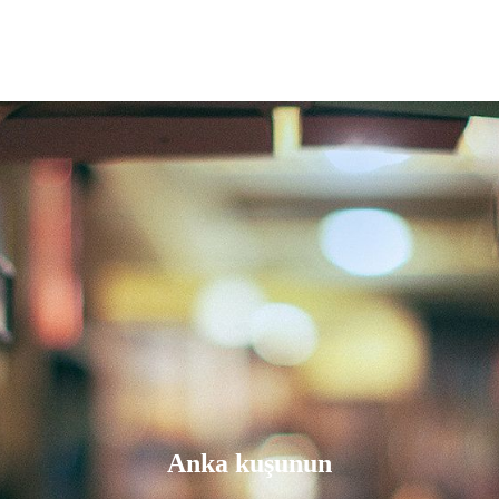
Anka kuşunun