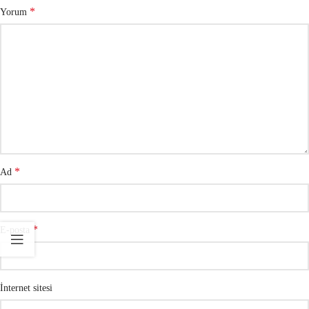
*
Yorum
*
Ad
*
E-posta
İnternet sitesi