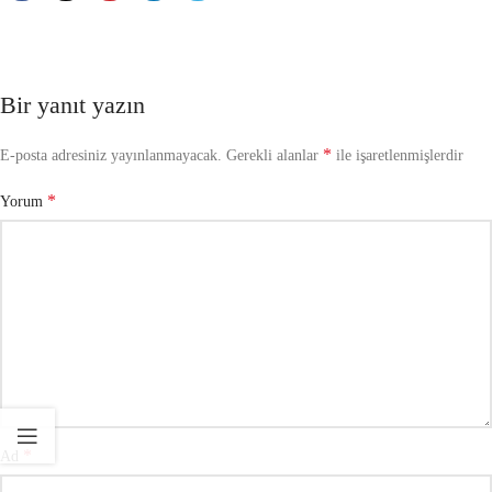
Bir yanıt yazın
*
E-posta adresiniz yayınlanmayacak.
Gerekli alanlar
ile işaretlenmişlerdir
*
Yorum
*
Ad