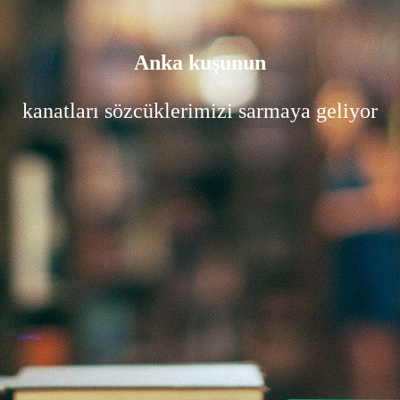
Anka kuşunun
kanatları sözcüklerimizi sarmaya geliyor