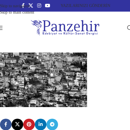
YAZILARINIZI GÖNDERİN
Skip to navigation
Skip to main content