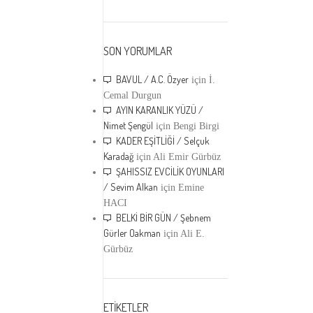
SON YORUMLAR
BAVUL / A.C. Özyer
için
İ.
Cemal Durgun
AYIN KARANLIK YÜZÜ /
Nimet Şengül
için
Bengi Birgi
KADER EŞİTLİĞİ / Selçuk
Karadağ
için
Ali Emir Gürbüz
ŞAHISSIZ EVCİLİK OYUNLARI
/ Sevim Alkan
için
Emine
HACI
BELKİ BİR GÜN / Şebnem
Gürler Oakman
için
Ali E.
Gürbüz
ETİKETLER