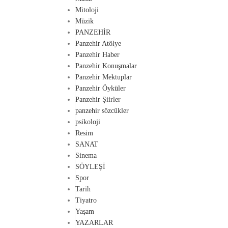
Mitoloji
Müzik
PANZEHİR
Panzehir Atölye
Panzehir Haber
Panzehir Konuşmalar
Panzehir Mektuplar
Panzehir Öyküler
Panzehir Şiirler
panzehir sözcükler
psikoloji
Resim
SANAT
Sinema
SÖYLEŞİ
Spor
Tarih
Tiyatro
Yaşam
YAZARLAR