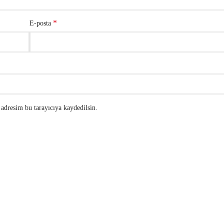
*
E-posta
adresim bu tarayıcıya kaydedilsin.