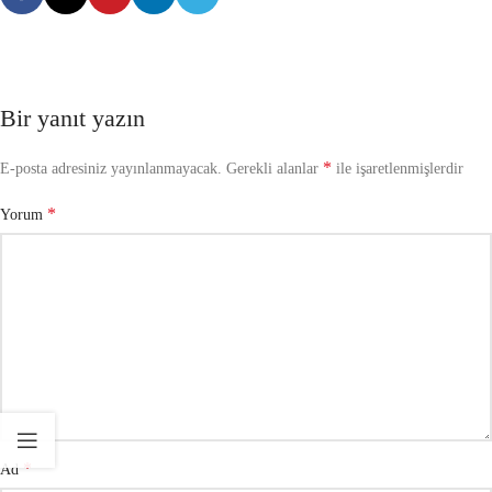
Bir yanıt yazın
*
E-posta adresiniz yayınlanmayacak.
Gerekli alanlar
ile işaretlenmişlerdir
*
Yorum
*
Ad