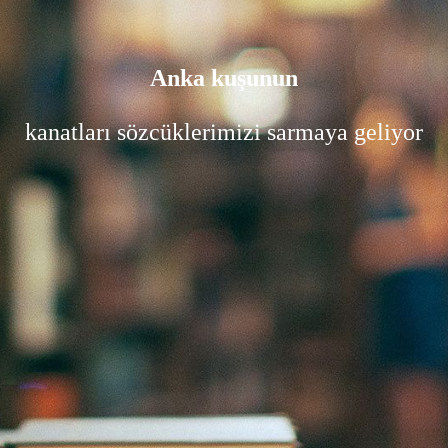
Anka kuşunun
kanatları sözcüklerimizi sarmaya geliyor